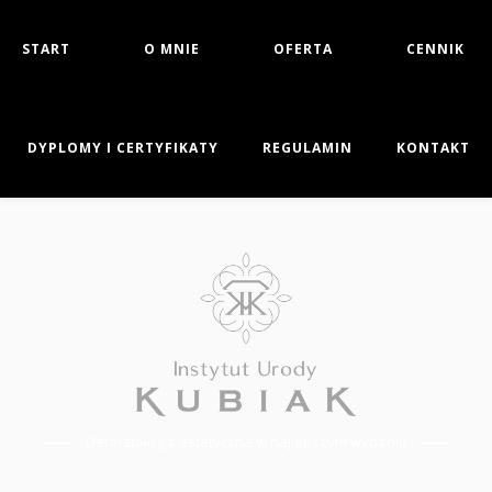
START
O MNIE
OFERTA
CENNIK
DYPLOMY I CERTYFIKATY
REGULAMIN
KONTAKT
Dermatologia estetyczna w najlepszym wydaniu