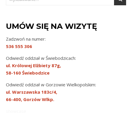
UMÓW SIĘ NA WIZYTĘ
Zadzwoń na numer:
536 555 306
Odwiedź oddział w Świebodzicach:
ul. Królowej Elżbiety 87g,
58-160 Świebodzice
Odwiedź oddział w Gorzowie Wielkopolskim:
ul. Warszawska 183c/4,
66-400, Gorzów Wlkp.
showcase