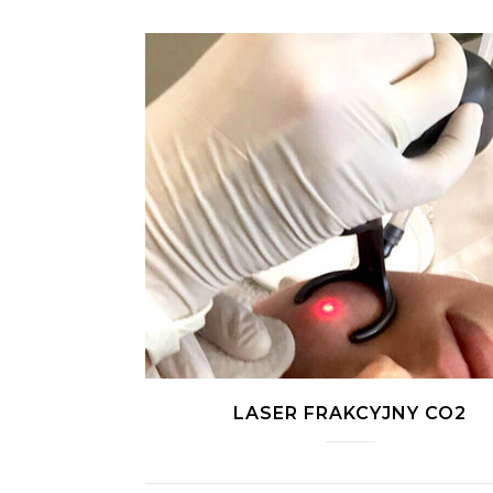
LASER FRAKCYJNY CO2