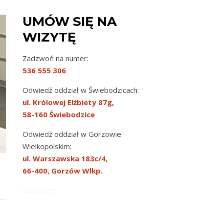
UMÓW SIĘ NA
WIZYTĘ
Zadzwoń na numer:
536 555 306
Odwiedź oddział w Świebodzicach:
ul. Królowej Elżbiety 87g,
58-160 Świebodzice
Odwiedź oddział w Gorzowie
Wielkopolskim:
ul. Warszawska 183c/4,
66-400, Gorzów Wlkp.
showcase