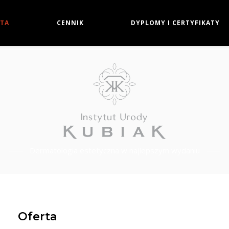
TA
CENNIK
DYPLOMY I CERTYFIKATY
Dermatologia estetyczna w najlepszym wydaniu
Oferta