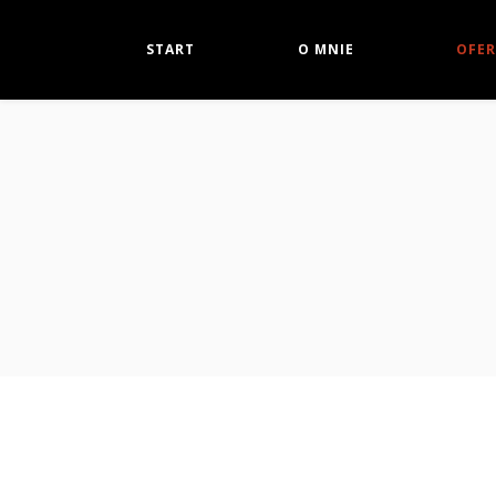
START
O MNIE
OFER