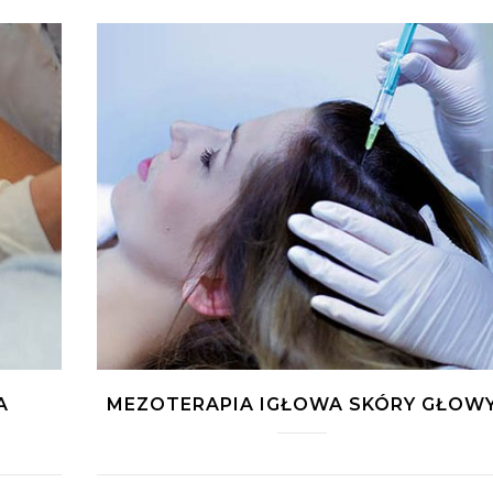
A
MEZOTERAPIA IGŁOWA SKÓRY GŁOW