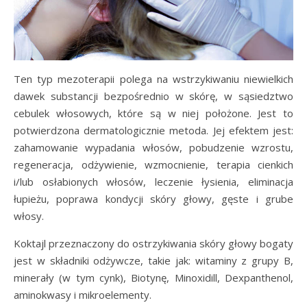
Ten typ mezoterapii polega na wstrzykiwaniu niewielkich
dawek substancji bezpośrednio w skórę, w sąsiedztwo
cebulek włosowych, które są w niej położone. Jest to
potwierdzona dermatologicznie metoda. Jej efektem jest:
zahamowanie wypadania włosów, pobudzenie wzrostu,
regeneracja, odżywienie, wzmocnienie, terapia cienkich
i/lub osłabionych włosów, leczenie łysienia, eliminacja
łupieżu, poprawa kondycji skóry głowy, gęste i grube
włosy.
Koktajl przeznaczony do ostrzykiwania skóry głowy bogaty
jest w składniki odżywcze, takie jak: witaminy z grupy B,
minerały (w tym cynk), Biotynę, Minoxidill, Dexpanthenol,
aminokwasy i mikroelementy.