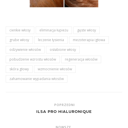
cienkie włosy
eliminacja łupieżu
gęste włosy
grube włosy
leczenie łysienia
mezoterapia igłowa
odżywienie włosów
osłabione włosy
pobudzenie wzrostu włosów
regeneracja włosów
skóra głowy
wzmocnienie włosów
zahamowanie wypadania włosów
POPRZEDNI
ILSA PRO HIALURONIQUE
NOWSZE