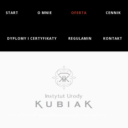
START
O MNIE
OFERTA
CENNIK
DYPLOMY I CERTYFIKATY
REGULAMIN
KONTAKT
Dermatologia estetyczna w najlepszym wydaniu