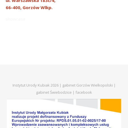
ul. Warszawska 183c/4,
66-400, Gorzów Wlkp.
showcase
Instytut Urody Kubiak 2026 | gabinet Gorzów Wielkopolski |
gabinet Świebodzice |
facebook