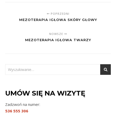
POPRZEDNI
MEZOTERAPIA IGŁOWA SKÓRY GŁOWY
NOWSZE
MEZOTERAPIA IGŁOWA TWARZY
UMÓW SIĘ NA WIZYTĘ
Zadzwoń na numer:
536 555 306