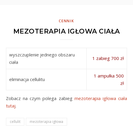
CENNIK
MEZOTERAPIA IGŁOWA CIAŁA
wyszczuplenie jednego obszaru
1 zabieg 700 zł
ciała
1 ampułka 500
eliminacja cellulitu
zł
Zobacz na czym polega zabieg
mezoterapia igłowa ciała
tutaj
.
cellulit
mezoterapia igłowa