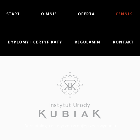
START
O MNIE
OFERTA
CENNIK
DYPLOMY I CERTYFIKATY
REGULAMIN
KONTAKT
Dermatologia estetyczna w najlepszym wydaniu