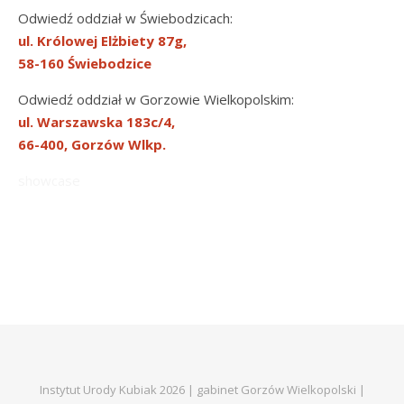
Odwiedź oddział w Świebodzicach:
ul. Królowej Elżbiety 87g,
58-160 Świebodzice
Odwiedź oddział w Gorzowie Wielkopolskim:
ul. Warszawska 183c/4,
66-400, Gorzów Wlkp.
showcase
Instytut Urody Kubiak 2026 | gabinet Gorzów Wielkopolski |