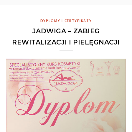
DYPLOMY I CERTYFIKATY
JADWIGA – ZABIEG
REWITALIZACJI I PIELĘGNACJI