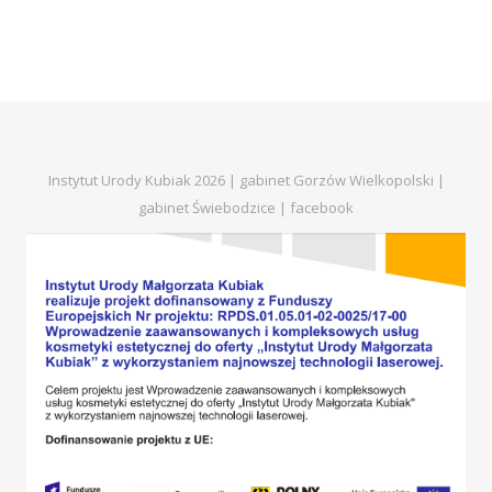
Instytut Urody Kubiak 2026 | gabinet Gorzów Wielkopolski |
gabinet Świebodzice |
facebook