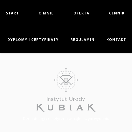
START
O MNIE
OFERTA
CENNIK
DYPLOMY I CERTYFIKATY
REGULAMIN
KONTAKT
Dermatologia estetyczna w najlepszym wydaniu