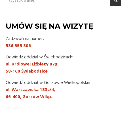
UMÓW SIĘ NA WIZYTĘ
Zadzwoń na numer:
536 555 306
Odwiedź oddział w Świebodzicach:
ul. Królowej Elżbiety 87g,
58-160 Świebodzice
Odwiedź oddział w Gorzowie Wielkopolskim:
ul. Warszawska 183c/4,
66-400, Gorzów Wlkp.
showcase