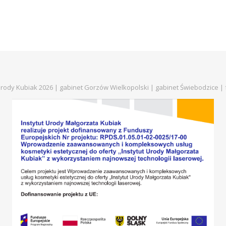
 Urody Kubiak 2026 | gabinet Gorzów Wielkopolski | gabinet Świebodzice |