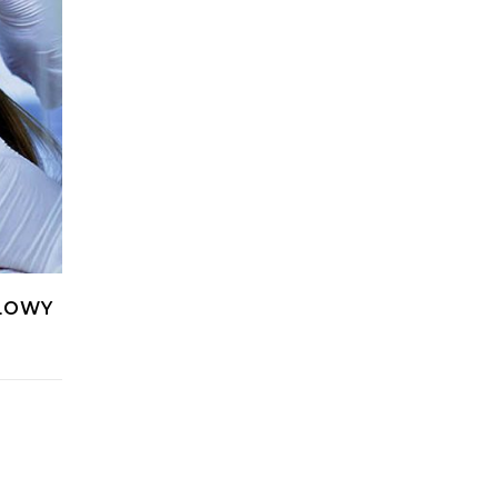
GŁOWY