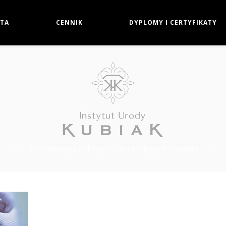
TA
CENNIK
DYPLOMY I CERTYFIKATY
Dermatologia estetyczna w najlepszym wydaniu