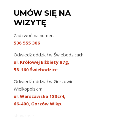
UMÓW SIĘ NA
WIZYTĘ
Zadzwoń na numer:
536 555 306
Odwiedź oddział w Świebodzicach:
ul. Królowej Elżbiety 87g,
58-160 Świebodzice
Odwiedź oddział w Gorzowie
Wielkopolskim:
ul. Warszawska 183c/4,
66-400, Gorzów Wlkp.
showcase