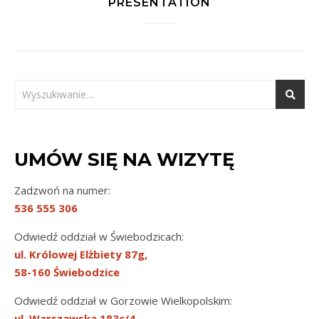
PRESENTATION
UMÓW SIĘ NA WIZYTĘ
Zadzwoń na numer:
536 555 306
Odwiedź oddział w Świebodzicach:
ul. Królowej Elżbiety 87g,
58-160 Świebodzice
Odwiedź oddział w Gorzowie Wielkopolskim:
ul. Warszawska 183c/4,