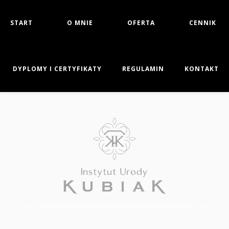
START
O MNIE
OFERTA
CENNIK
DYPLOMY I CERTYFIKATY
REGULAMIN
KONTAKT
Dermatologia estetyczna w najlepszym wydaniu