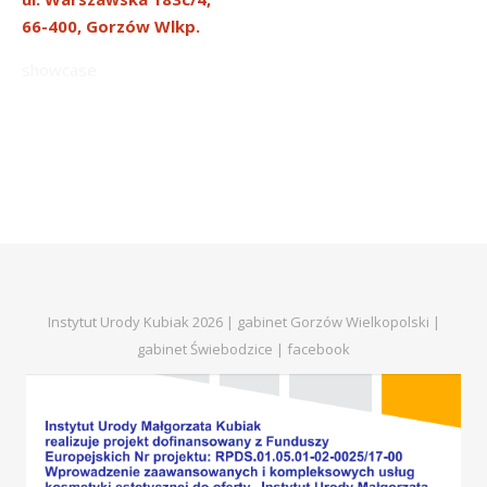
66-400, Gorzów Wlkp.
showcase
Instytut Urody Kubiak 2026 | gabinet Gorzów Wielkopolski |
gabinet Świebodzice |
facebook