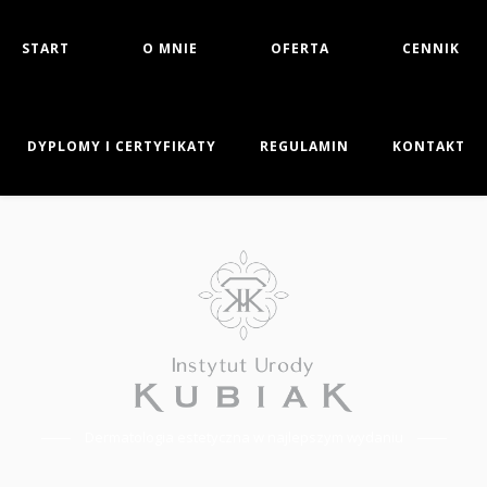
START
O MNIE
OFERTA
CENNIK
DYPLOMY I CERTYFIKATY
REGULAMIN
KONTAKT
Dermatologia estetyczna w najlepszym wydaniu