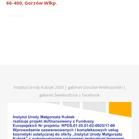
66-400, Gorzów Wlkp.
showcase
Instytut Urody Kubiak 2026 | gabinet Gorzów Wielkopolski |
gabinet Świebodzice |
facebook