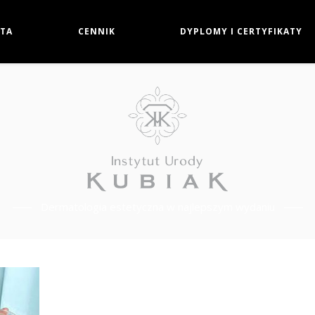
TA
CENNIK
DYPLOMY I CERTYFIKATY
Dermatologia estetyczna w najlepszym wydaniu