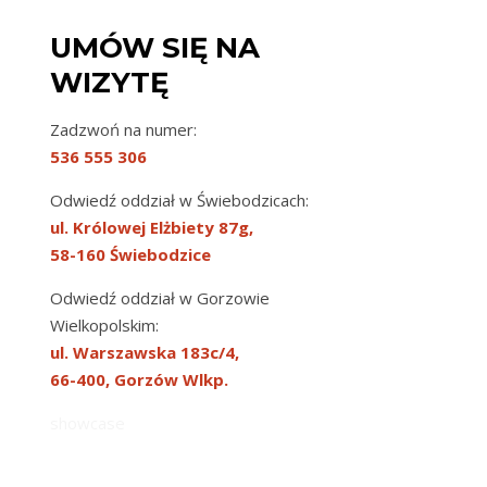
UMÓW SIĘ NA
WIZYTĘ
Zadzwoń na numer:
536 555 306
Odwiedź oddział w Świebodzicach:
ul. Królowej Elżbiety 87g,
58-160 Świebodzice
Odwiedź oddział w Gorzowie
Wielkopolskim:
ul. Warszawska 183c/4,
66-400, Gorzów Wlkp.
showcase