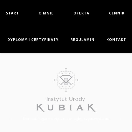
START
O MNIE
OFERTA
CENNIK
DYPLOMY I CERTYFIKATY
REGULAMIN
KONTAKT
Dermatologia estetyczna w najlepszym wydaniu