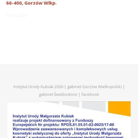
66-400, Gorzów Wlkp.
showcase
Instytut Urody Kubiak 2026 | gabinet Gorzów Wielkopolski |
gabinet Świebodzice |
facebook