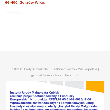
66-400, Gorzów Wlkp.
showcase
Instytut Urody Kubiak 2026 | gabinet Gorzów Wielkopolski |
gabinet Świebodzice |
facebook