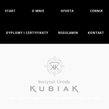
START
O MNIE
OFERTA
CENNIK
DYPLOMY I CERTYFIKATY
REGULAMIN
KONTAKT
Dermatologia estetyczna w najlepszym wydaniu