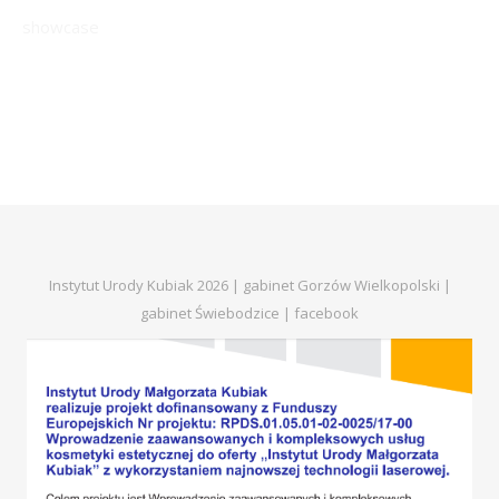
showcase
Instytut Urody Kubiak 2026 | gabinet Gorzów Wielkopolski |
gabinet Świebodzice |
facebook