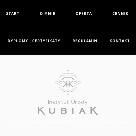
START
O MNIE
OFERTA
CENNIK
DYPLOMY I CERTYFIKATY
REGULAMIN
KONTAKT
Dermatologia estetyczna w najlepszym wydaniu