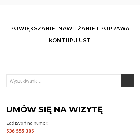
POWIĘKSZANIE, NAWILŻANIE I POPRAWA
KONTURU UST
UMÓW SIĘ NA WIZYTĘ
Zadzwoń na numer:
536 555 306