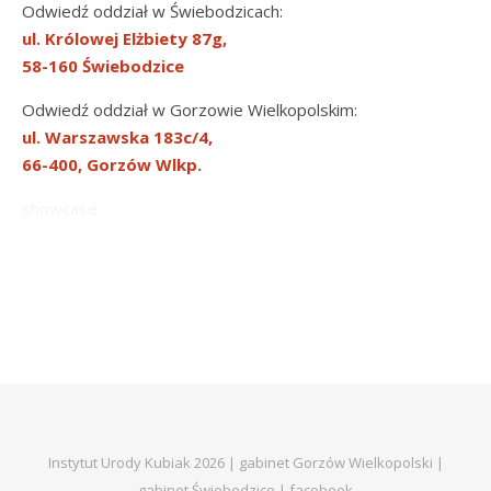
Odwiedź oddział w Świebodzicach:
ul. Królowej Elżbiety 87g,
58-160 Świebodzice
Odwiedź oddział w Gorzowie Wielkopolskim:
ul. Warszawska 183c/4,
66-400, Gorzów Wlkp.
showcase
Instytut Urody Kubiak 2026 | gabinet Gorzów Wielkopolski |
gabinet Świebodzice |
facebook