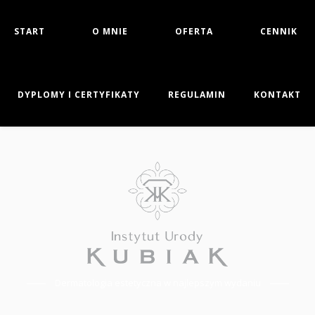
START
O MNIE
OFERTA
CENNIK
DYPLOMY I CERTYFIKATY
REGULAMIN
KONTAKT
Dermatologia estetyczna w najlepszym wydaniu