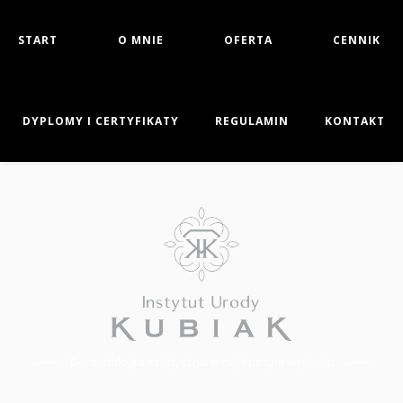
START
O MNIE
OFERTA
CENNIK
DYPLOMY I CERTYFIKATY
REGULAMIN
KONTAKT
Dermatologia estetyczna w najlepszym wydaniu