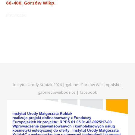
66-400, Gorzów Wlkp.
showcase
Instytut Urody Kubiak 2026 | gabinet Gorzów Wielkopolski |
gabinet Świebodzice |
facebook