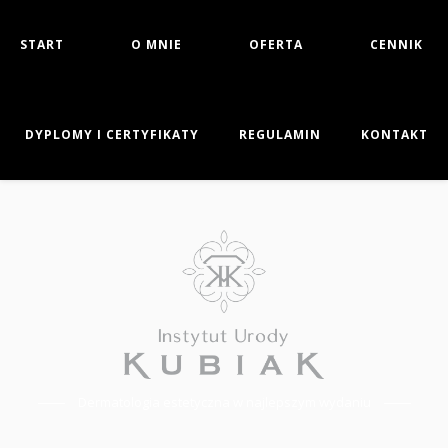
START
O MNIE
OFERTA
CENNIK
DYPLOMY I CERTYFIKATY
REGULAMIN
KONTAKT
Dermatologia estetyczna w najlepszym wydaniu