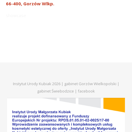
66-400, Gorzów Wlkp.
showcase
Instytut Urody Kubiak 2026 | gabinet Gorzów Wielkopolski |
gabinet Świebodzice |
facebook