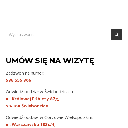
UMÓW SIĘ NA WIZYTĘ
Zadzwoń na numer:
536 555 306
Odwiedź oddział w Świebodzicach:
ul. Królowej Elżbiety 87g,
58-160 Świebodzice
Odwiedź oddział w Gorzowie Wielkopolskim:
ul. Warszawska 183c/4,