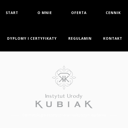
START
O MNIE
OFERTA
CENNIK
DYPLOMY I CERTYFIKATY
REGULAMIN
KONTAKT
Dermatologia estetyczna w najlepszym wydaniu