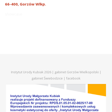
66-400, Gorzów Wlkp.
showcase
Instytut Urody Kubiak 2026 | gabinet Gorzów Wielkopolski |
gabinet Świebodzice |
facebook